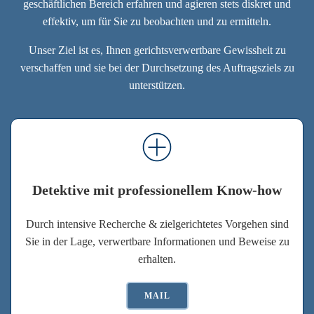
geschäftlichen Bereich erfahren und agieren stets diskret und
effektiv, um für Sie zu beobachten und zu ermitteln.
Unser Ziel ist es, Ihnen gerichtsverwertbare Gewissheit zu
verschaffen und sie bei der Durchsetzung des Auftragsziels zu
unterstützen.
Detektive mit professionellem Know-how
Durch intensive Recherche & zielgerichtetes Vorgehen sind
Sie in der Lage, verwertbare Informationen und Beweise zu
erhalten.
MAIL