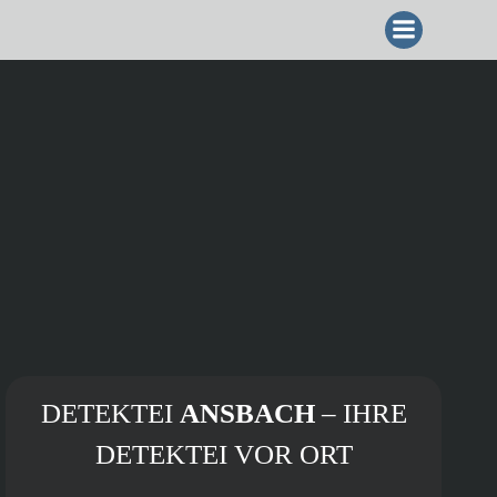
ZUM
INHALT
SPRINGEN
DETEKTEI
ANSBACH
– IHRE
DETEKTEI VOR ORT