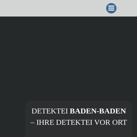
ZUM
INHALT
SPRINGEN
DETEKTEI
BADEN-BADEN
– IHRE DETEKTEI VOR ORT