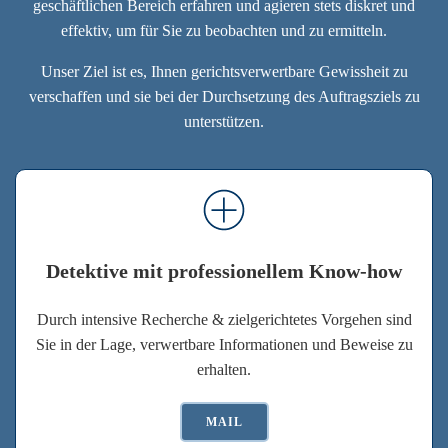
geschäftlichen Bereich erfahren und agieren stets diskret und
effektiv, um für Sie zu beobachten und zu ermitteln.
Unser Ziel ist es, Ihnen gerichtsverwertbare Gewissheit zu
verschaffen und sie bei der Durchsetzung des Auftragsziels zu
unterstützen.
Detektive mit professionellem Know-how
Durch intensive Recherche & zielgerichtetes Vorgehen sind
Sie in der Lage, verwertbare Informationen und Beweise zu
erhalten.
MAIL