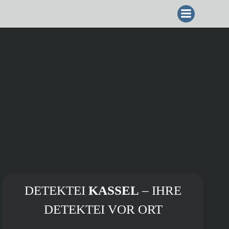
ZUM
INHALT
SPRINGEN
DETEKTEI
KASSEL
– IHRE
DETEKTEI VOR ORT