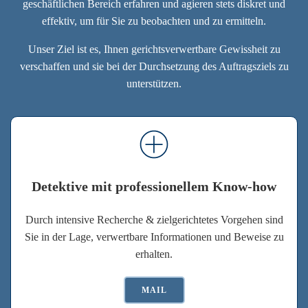
geschäftlichen Bereich erfahren und agieren stets diskret und
effektiv, um für Sie zu beobachten und zu ermitteln.
Unser Ziel ist es, Ihnen gerichtsverwertbare Gewissheit zu
verschaffen und sie bei der Durchsetzung des Auftragsziels zu
unterstützen.
Detektive mit professionellem Know-how
Durch intensive Recherche & zielgerichtetes Vorgehen sind
Sie in der Lage, verwertbare Informationen und Beweise zu
erhalten.
MAIL