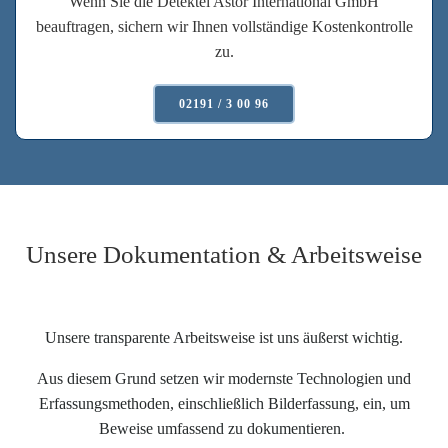
Wenn Sie die Detektei Astor International GmbH
beauftragen, sichern wir Ihnen vollständige Kostenkontrolle
zu.
02191 / 3 00 96
Unsere Dokumentation & Arbeitsweise
Unsere transparente Arbeitsweise ist uns äußerst wichtig.
Aus diesem Grund setzen wir modernste Technologien und
Erfassungsmethoden, einschließlich Bilderfassung, ein, um
Beweise umfassend zu dokumentieren.