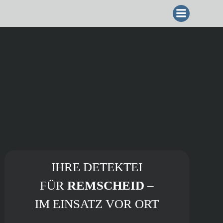
ZUM
INHALT
SPRINGEN
IHRE DETEKTEI
FÜR
REMSCHEID
–
IM EINSATZ VOR ORT