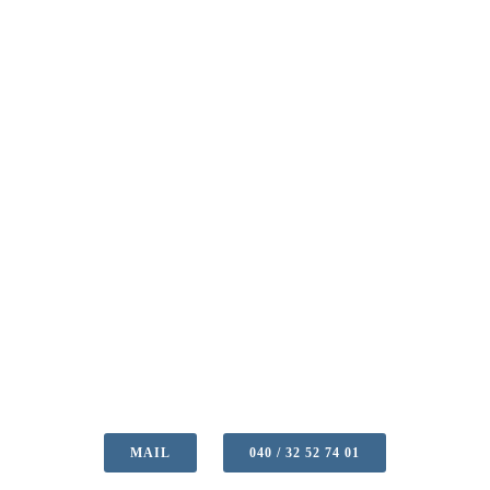
MAIL
040 / 32 52 74 01