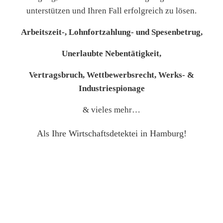
unterstützen und Ihren Fall erfolgreich zu lösen.
Arbeitszeit-, Lohnfortzahlung- und Spesenbetrug,
Unerlaubte Nebentätigkeit,
Vertragsbruch, Wettbewerbsrecht, Werks- &
Industriespionage
& vieles mehr…
Als Ihre Wirtschaftsdetektei in Hamburg!