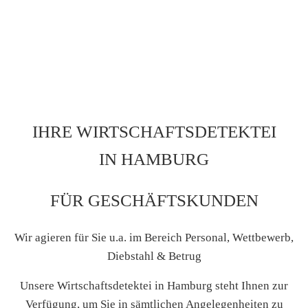
IHRE WIRTSCHAFTSDETEKTEI
IN HAMBURG
FÜR GESCHÄFTSKUNDEN
Wir agieren für Sie u.a. im Bereich Personal, Wettbewerb,
Diebstahl & Betrug
Unsere Wirtschaftsdetektei in Hamburg steht Ihnen zur
Verfügung, um Sie in sämtlichen Angelegenheiten zu