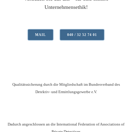
Unternehmensethik!
MAIL
040 / 32 52 74 01
Qualitätssicherung durch die Mitgliedschaft im Bundesverband des
Detektiv- und Ermittlungsgewerbe e.V.
Dadurch angeschlossen an die International Federation of Associations of
Private Detectives